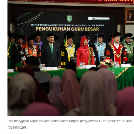
UIR menggelar rapat terbuka senat dalam rangka pengukuhan Guru Besar ke-26 dan 27
(03/06/2026).