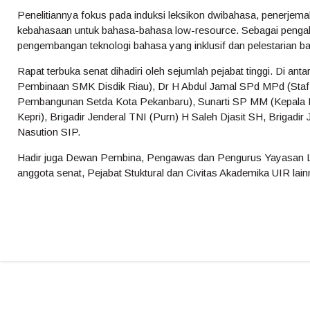
Penelitiannya fokus pada induksi leksikon dwibahasa, penerjema
kebahasaan untuk bahasa-bahasa low-resource. Sebagai pengak
pengembangan teknologi bahasa yang inklusif dan pelestarian 
Rapat terbuka senat dihadiri oleh sejumlah pejabat tinggi. Di a
Pembinaan SMK Disdik Riau), Dr H Abdul Jamal SPd MPd (Staf
Pembangunan Setda Kota Pekanbaru), Sunarti SP MM (Kepala 
Kepri), Brigadir Jenderal TNI (Purn) H Saleh Djasit SH, Brigadir
Nasution SIP.
Hadir juga Dewan Pembina, Pengawas dan Pengurus Yayasan L
anggota senat, Pejabat Stuktural dan Civitas Akademika UIR lain