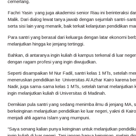
cemerlang.
Fachri Yasin yang juga akademisi senior Riau ini berinteraksi 
Malik. Dari dialog lewat tanya jawab dengan sejumlah santri-sant
serta sisi lain yang menarik, baik terkait kelanjutan pendidikan m
Para santri yang berasal dari keluarga dengan latar ekonomi b
melanjutkan hingga ke jenjang tertinggi.
Bahkan, di antaranya ingin kuliah di kampus terkenal di luar negeri
dengan ragam profesi yang ingin diwujudkan.
Seperti disampaikan M Nur Fadil, santri kelas 1 MTs, setelah m
meneruskan pendidikan ke Universitas Al Azhar Kairo karena berc
Nadir, juga sama-sama kelas 1 MTs, setelah tamat melanjutkan 
ingin melanjutkan kuliah di Universitas di Madinah.
Demikian pula santri yang sedang menimba ilmu di jenjang MA, 
berkeinginan melanjutkan pendidikan ke luar negeri, yakni di Kai
menjadi ahli agama Islam yang mumpuni.
“Saya senang kalian punya keinginan untuk melanjutkan pendidik
ingin kuliah di luar negeri. Tapi jangan hanya keinginan, melain 