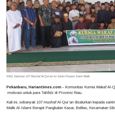
KWQ Salurkan 107 Mushaf Al-Qur’an ke Santri Ponpes Imam Malik.
Pekanbaru, Hariantimes.com -
Komunitas Kurnia Wakaf Al-Q
motivasi untuk para Tahfidz di Provinsi Riau.
Kali ini, sebanyak 107 mushaf Al-Qur’an disalurkan kepada sa
Malik Al-Islami Berapit Pangkalan Kasai, Belilas, Kecamatan Sibe