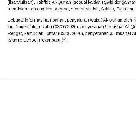
(lisan/tulisan), Tahfidz Al-Qur’an (sesuai kaidah tajwid dengan tar
mendalam tentang ilmu agama, seperti Akidah, Akhlak, Fiqih dan 
Sebagai informasi tambahan, penyaluran wakaf Al-Qur’an oleh 
ini. Diagendakan Rabu (03/06/2026), penyerahan 9 mushaf Al-Qu
Rengat, kemudian Jumat (05/06/2026), penyerahan 33 mushaf Al-
Islamic School Pekanbaru.(*)