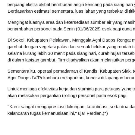
berjuang ekstra akibat hembusan angin kencang pada siang hari
Berdasarkan estimasi sementara, luas lahan yang terbakar di titik
Mengingat luasnya area dan ketersediaan sumber air yang mas
penambahan personel pada Senin (01/06/2026) esok pagi guna me
Di Sokoi, Kabupaten Pelalawan, Manggala Agni Daops Rengat ma
gambut dengan vegetasi pakis dan semak belukar yang mudah te
selama kurang lebih 30 menit pada siang hari, curah hujan ters
di dalam lapisan gambut. Tim dijadwalkan akan melanjutkan pe
Sementara itu, operasi pemadaman di Kandis, Kabupaten Siak, 
Agni Daops IV/Pekanbaru melaporkan, kondisi di lapangan ber
Untuk menjaga efektivitas kerja dan stamina para petugas yang te
akan melakukan pergantian (rolling) personel pada esok pagi.
"Kami sangat mengapresiasi dukungan, koordinasi, serta doa da
kelancaran tugas kemanusiaan ini," ujar Ferdian.(*)