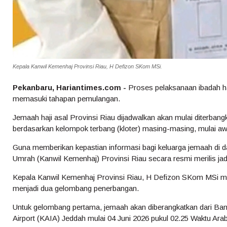
Kepala Kanwil Kemenhaj Provinsi Riau, H Defizon SKom MSi.
Pekanbaru, Hariantimes.com -
Proses pelaksanaan ibadah haj
memasuki tahapan pemulangan.
Jemaah haji asal Provinsi Riau dijadwalkan akan mulai diterbang
berdasarkan kelompok terbang (kloter) masing-masing, mulai aw
Guna memberikan kepastian informasi bagi keluarga jemaah di d
Umrah (Kanwil Kemenhaj) Provinsi Riau secara resmi merilis jad
Kepala Kanwil Kemenhaj Provinsi Riau, H Defizon SKom MSi me
menjadi dua gelombang penerbangan.
Untuk gelombang pertama, jemaah akan diberangkatkan dari Band
Airport (KAIA) Jeddah mulai 04 Juni 2026 pukul 02.25 Waktu Ara