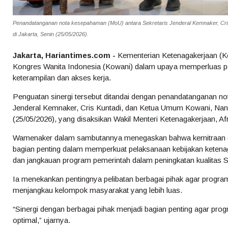
Penandatanganan nota kesepahaman (MoU) antara Sekretaris Jenderal Kemnaker, Cris
di Jakarta, Senin (25/05/2026).
Jakarta, Hariantimes.com -
Kementerian Ketenagakerjaan (K
Kongres Wanita Indonesia (Kowani) dalam upaya memperluas 
keterampilan dan akses kerja.
Penguatan sinergi tersebut ditandai dengan penandatanganan n
Jenderal Kemnaker, Cris Kuntadi, dan Ketua Umum Kowani, Nanni
(25/05/2026), yang disaksikan Wakil Menteri Ketenagakerjaan, Af
Wamenaker dalam sambutannya menegaskan bahwa kemitraan d
bagian penting dalam memperkuat pelaksanaan kebijakan ketenag
dan jangkauan program pemerintah dalam peningkatan kualitas
Ia menekankan pentingnya pelibatan berbagai pihak agar program 
menjangkau kelompok masyarakat yang lebih luas.
“Sinergi dengan berbagai pihak menjadi bagian penting agar prog
optimal,” ujarnya.