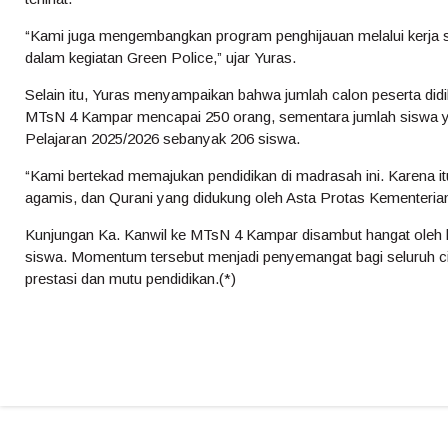
“Kami juga mengembangkan program penghijauan melalui kerj
dalam kegiatan Green Police,” ujar Yuras.
Selain itu, Yuras menyampaikan bahwa jumlah calon peserta didi
MTsN 4 Kampar mencapai 250 orang, sementara jumlah siswa y
Pelajaran 2025/2026 sebanyak 206 siswa.
“Kami bertekad memajukan pendidikan di madrasah ini. Karena it
agamis, dan Qurani yang didukung oleh Asta Protas Kementeria
Kunjungan Ka. Kanwil ke MTsN 4 Kampar disambut hangat oleh k
siswa. Momentum tersebut menjadi penyemangat bagi seluruh ci
prestasi dan mutu pendidikan.(*)