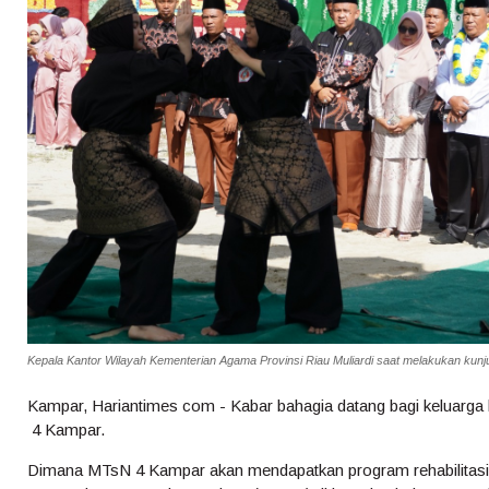
Kepala Kantor Wilayah Kementerian Agama Provinsi Riau Muliardi saat melakukan kun
Kampar, Hariantimes com - Kabar bahagia datang bagi keluarg
4 Kampar.
Dimana MTsN 4 Kampar akan mendapatkan program rehabilitasi