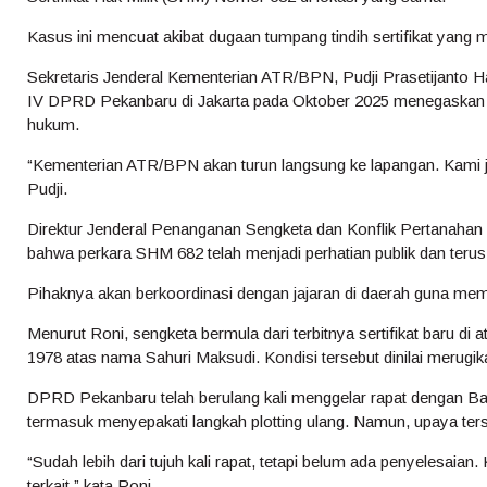
Kasus ini mencuat akibat dugaan tumpang tindih sertifikat yan
Sekretaris Jenderal Kementerian ATR/BPN, Pudji Prasetijanto H
IV DPRD Pekanbaru di Jakarta pada Oktober 2025 menegaskan 
hukum.
“Kementerian ATR/BPN akan turun langsung ke lapangan. Kami ju
Pudji.
Direktur Jenderal Penanganan Sengketa dan Konflik Pertanahan
bahwa perkara SHM 682 telah menjadi perhatian publik dan terus
Pihaknya akan berkoordinasi dengan jajaran di daerah guna me
Menurut Roni, sengketa bermula dari terbitnya sertifikat baru di 
1978 atas nama Sahuri Maksudi. Kondisi tersebut dinilai merugik
DPRD Pekanbaru telah berulang kali menggelar rapat dengan B
termasuk menyepakati langkah plotting ulang. Namun, upaya ters
“Sudah lebih dari tujuh kali rapat, tetapi belum ada penyelesaian.
terkait,” kata Roni.