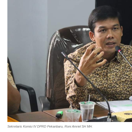
Sekretaris Komisi IV DPRD Pekanbaru, Roni Amriel SH MH.