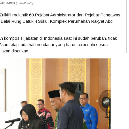
ak, Kamis (12/03/2026).
 Zulkifli melantik 60 Pejabat Administrator dan Pejabat Pengawas
di Balai Rung Datuk 4 Suku, Komplek Perumahan Rakyat Abdi
n komposisi jabatan di Indonesia saat ini sudah berubah, tidak
kan tetapi ada hal mendasar yang harus terpenuhi sesuai
 akan diberikan.