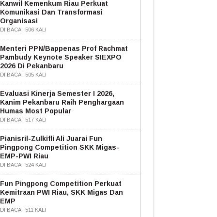
Kanwil Kemenkum Riau Perkuat
Komunikasi Dan Transformasi
Organisasi
DI BACA : 506 KALI
Menteri PPN/Bappenas Prof Rachmat
Pambudy Keynote Speaker SIEXPO
2026 Di Pekanbaru
DI BACA : 505 KALI
Evaluasi Kinerja Semester I 2026,
Kanim Pekanbaru Raih Penghargaan
Humas Most Popular
DI BACA : 517 KALI
Pianisril-Zulkifli Ali Juarai Fun
Pingpong Competition SKK Migas-
EMP-PWI Riau
DI BACA : 524 KALI
Fun Pingpong Competition Perkuat
Kemitraan PWI Riau, SKK Migas Dan
EMP
DI BACA : 511 KALI