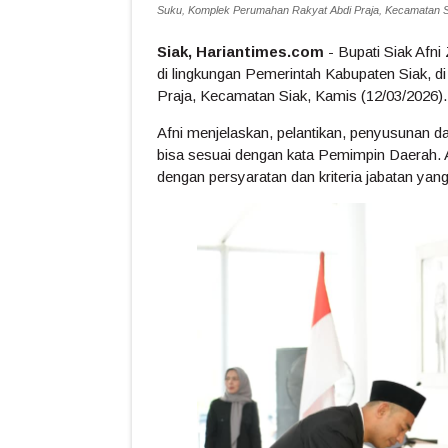
Suku, Komplek Perumahan Rakyat Abdi Praja, Kecamatan Si
Siak, Hariantimes.com
- Bupati Siak Afni
di lingkungan Pemerintah Kabupaten Siak, 
Praja, Kecamatan Siak, Kamis (12/03/2026).
Afni menjelaskan, pelantikan, penyusunan da
bisa sesuai dengan kata Pemimpin Daerah. A
dengan persyaratan dan kriteria jabatan yang