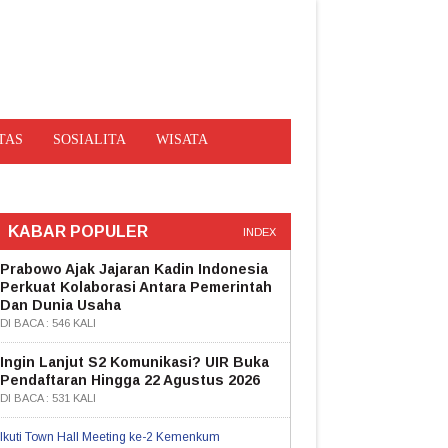
TAS
SOSIALITA
WISATA
KABAR POPULER
INDEX
Prabowo Ajak Jajaran Kadin Indonesia
Perkuat Kolaborasi Antara Pemerintah
Dan Dunia Usaha
DI BACA : 546 KALI
Ingin Lanjut S2 Komunikasi? UIR Buka
Pendaftaran Hingga 22 Agustus 2026
DI BACA : 531 KALI
Ikuti Town Hall Meeting ke-2 Kemenkum