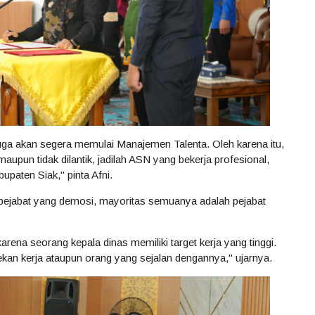
ga akan segera memulai Manajemen Talenta. Oleh karena itu,
aupun tidak dilantik, jadilah ASN yang bekerja profesional,
upaten Siak," pinta Afni.
 pejabat yang demosi, mayoritas semuanya adalah pejabat
 karena seorang kepala dinas memiliki target kerja yang tinggi.
rekan kerja ataupun orang yang sejalan dengannya," ujarnya.