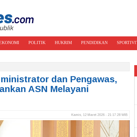
EKONOMI
POLITIK
HUKRIM
PENDIDIKAN
SPORTIVI
RI FOTO
dministrator dan Pengawas,
kankan ASN Melayani
Kamis, 12 Maret 2026 - 21:17:28 WIB