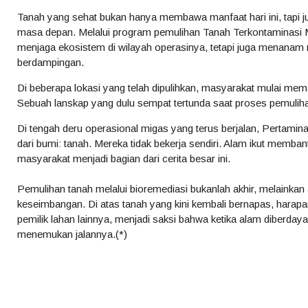
Tanah yang sehat bukan hanya membawa manfaat hari ini, tapi j
masa depan. Melalui program pemulihan Tanah Terkontaminasi 
menjaga ekosistem di wilayah operasinya, tetapi juga menanam n
berdampingan.
Di beberapa lokasi yang telah dipulihkan, masyarakat mulai mem
Sebuah lanskap yang dulu sempat tertunda saat proses pemulihan,
Di tengah deru operasional migas yang terus berjalan, Pertamin
dari bumi: tanah. Mereka tidak bekerja sendiri. Alam ikut memban
masyarakat menjadi bagian dari cerita besar ini.
Pemulihan tanah melalui bioremediasi bukanlah akhir, melainkan 
keseimbangan. Di atas tanah yang kini kembali bernapas, harap
pemilik lahan lainnya, menjadi saksi bahwa ketika alam diberday
menemukan jalannya.(*)