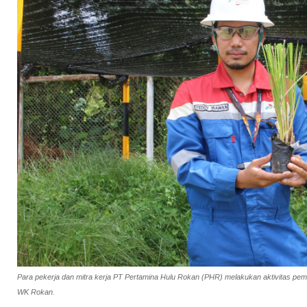
Para pekerja dan mitra kerja PT Pertamina Hulu Rokan (PHR) melakukan aktivitas pemuli
WK Rokan.