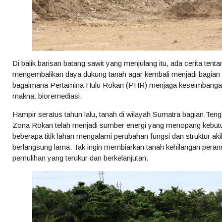
Di balik barisan batang sawit yang menjulang itu, ada cerita te
mengembalikan daya dukung tanah agar kembali menjadi bagian utu
bagaimana Pertamina Hulu Rokan (PHR) menjaga keseimbangan 
makna: bioremediasi.
Hampir seratus tahun lalu, tanah di wilayah Sumatra bagian Te
Zona Rokan telah menjadi sumber energi yang menopang kebutu
beberapa titik lahan mengalami perubahan fungsi dan struktur aki
berlangsung lama. Tak ingin membiarkan tanah kehilangan peran
pemulihan yang terukur dan berkelanjutan.