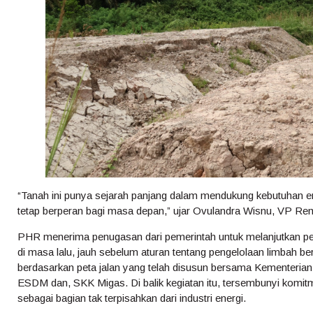
“Tanah ini punya sejarah panjang dalam mendukung kebutuhan ene
tetap berperan bagi masa depan,” ujar Ovulandra Wisnu, VP Re
PHR menerima penugasan dari pemerintah untuk melanjutkan pem
di masa lalu, jauh sebelum aturan tentang pengelolaan limbah b
berdasarkan peta jalan yang telah disusun bersama Kementeria
ESDM dan, SKK Migas. Di balik kegiatan itu, tersembunyi komit
sebagai bagian tak terpisahkan dari industri energi.