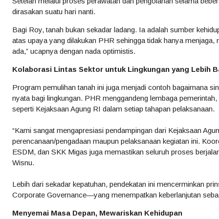
Setelah melalui proses perawatan dan pengolahan selama beber
dirasakan suatu hari nanti.
Bagi Roy, tanah bukan sekadar ladang. Ia adalah sumber kehidupa
atas upaya yang dilakukan PHR sehingga tidak hanya menjaga,
ada,” ucapnya dengan nada optimistis.
Kolaborasi Lintas Sektor untuk Lingkungan yang Lebih B
Program pemulihan tanah ini juga menjadi contoh bagaimana sine
nyata bagi lingkungan. PHR menggandeng lembaga pemerintah, o
seperti Kejaksaan Agung RI dalam setiap tahapan pelaksanaan.
“Kami sangat mengapresiasi pendampingan dari Kejaksaan Agun
perencanaan/pengadaan maupun pelaksanaan kegiatan ini. Koo
ESDM, dan SKK Migas juga memastikan seluruh proses berjalan s
Wisnu.
Lebih dari sekadar kepatuhan, pendekatan ini mencerminkan prin
Corporate Governance—yang menempatkan keberlanjutan sebagai i
Menyemai Masa Depan, Mewariskan Kehidupan