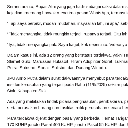
Sementara itu, Bupati Afni yang juga hadir sebagai saksi dala
kejadian, memang banyak menerima pesan WhatsApp, termasuk 
“Tapi saya berpikir, mudah-mudahan, insyaallah lah, ini apa,” sebu
“Tidak menyangka, tidak mungkin terjadi, rupanya terjadi. Gitu lah
“Iya, tidak menyangka pak. Saya kaget, kok seperti itu. Videonya l
Dalam kasus ini, ada 12 orang yang berstatus terdakwa, yakni H
Slamet Gulo, Maruasas Hutasoit, Hiram Adupintar Gorat, Lukman
Putra, Sutrisno, Sonaji, Sulistio, dan Danang Widodo.
JPU Anrio Putra dalam surat dakwaannya menyebut para terdak
insiden kerusuhan yang terjadi pada Rabu (11/6/2025) sekitar 
Siak, Kabupaten Siak
Ada yang melakukan tindak pidana penghasutan, pembakaran, p
serta perusakan barang dan fasilitas milik perusahaan secara 
Para terdakwa dijerat dengan pasal yang berbeda. Hemat Tari
170 KUHP juncto Pasal 406 KUHP, juncto Pasal 55 KUHP, dan 