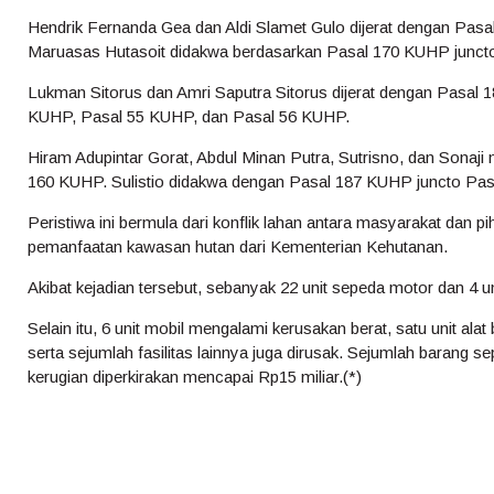
Hendrik Fernanda Gea dan Aldi Slamet Gulo dijerat dengan Pas
Maruasas Hutasoit didakwa berdasarkan Pasal 170 KUHP junct
Lukman Sitorus dan Amri Saputra Sitorus dijerat dengan Pasal
KUHP, Pasal 55 KUHP, dan Pasal 56 KUHP.
Hiram Adupintar Gorat, Abdul Minan Putra, Sutrisno, dan Sonaj
160 KUHP. Sulistio didakwa dengan Pasal 187 KUHP juncto Pas
Peristiwa ini bermula dari konflik lahan antara masyarakat dan p
pemanfaatan kawasan hutan dari Kementerian Kehutanan.
Akibat kejadian tersebut, sebanyak 22 unit sepeda motor dan 4 un
Selain itu, 6 unit mobil mengalami kerusakan berat, satu unit alat
serta sejumlah fasilitas lainnya juga dirusak. Sejumlah barang sep
kerugian diperkirakan mencapai Rp15 miliar.(*)