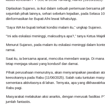
Dijelaskan Sujarwo, ia ikut dalam sebuah pertemuan bersama p
sejumlah pihak lainnya, sehari sebelum kejadian, pada Selasa 10
diinformasikan ke Bupati Afni lewat WhatsApp.
“Saya WA ke bupati terkait kondisi malam itu,” ungkap Sujarwo.
"Ini ada eskalasi meninggi, maksudnya apa?,” tanya Ketua Maje
Menurut Sujarwo, pada malam itu eskalasi meninggi dalam kont
ramai.
Saat itu, ia bersama aparat, mencoba meredam warga. Di mana 
tetap menjaga situasi yang kondusif dan damai.
Pihak perusahaan menurutnya, akan menyampaikan jawaban atas
keesokannya pada Rabu (11/06/2025). Salah satu tuntutan mas
sementara aktivitasnya di lahan. Ternyata, apa yang dikhawatirka
Rabu pagi.
Masyarakat melakukan aksi anarkis, dengan merusak fasilitas 
jumlah fantastis.