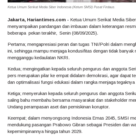
Ketua Umum Serikat Media Siber Indonesia (Ketum SMSI) Pusat Firdaus.
Jakarta, Hariantimes.com -
Ketua Umum Serikat Media Siber
menyampaikan pandangan dan imbauan dalam keterangan resmi me
beberapa pekan terakhir, Senin (08/09/2025).
Pertama; mengapresiasi peran dan tugas TNI/Polri dalam mengh
ini, sehingga mampu menjaga kondusifitas dengan tidak banya
mengganggu kedaulatan NKRI.
Kedua; mengingatkan kepada seluruh pengurus dan anggota Ser
pers merupakan pilar ke empat didalam demokrasi, agar dapat 
dan optimalisasi fungsi edukasi dalam rangka menjaga tegaknya
Ketiga; menyerukan kepada seluruh pengurus dan anggota Serik
saling bahu membahu bersama masyarakat dan stakeholder m
Undang perampasan aset dan pemiskinan koruptor.
Keempat; dalam menyongsong Indonesia Emas 2045, SMSI me
mendukung pasangan Prabowo Gibran sebagai Presiden dan wak
kepemimpinannya hingga tahun 2029.