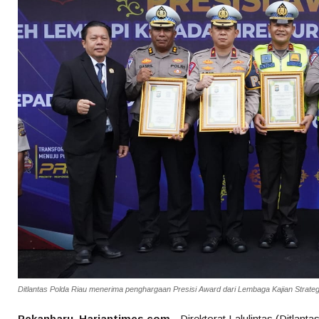
Ditlantas Polda Riau menerima penghargaan Presisi Award dari Lembaga Kajian Strategi
Pekanbaru, Hariantimes.com
- Direktorat Lalulintas (Ditlan