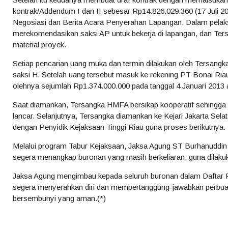
kontrak/Addendum I dan II sebesar Rp14.826.029.360 (17 Juli 2
Negosiasi dan Berita Acara Penyerahan Lapangan. Dalam pelak
merekomendasikan saksi AP untuk bekerja di lapangan, dan Te
material proyek.
Setiap pencarian uang muka dan termin dilakukan oleh Tersan
saksi H. Setelah uang tersebut masuk ke rekening PT Bonai Riau
olehnya sejumlah Rp1.374.000.000 pada tanggal 4 Januari 2013 a
Saat diamankan, Tersangka HMFA bersikap kooperatif sehingg
lancar. Selanjutnya, Tersangka diamankan ke Kejari Jakarta Sela
dengan Penyidik Kejaksaan Tinggi Riau guna proses berikutnya.
Melalui program Tabur Kejaksaan, Jaksa Agung ST Burhanuddin
segera menangkap buronan yang masih berkeliaran, guna dilaku
Jaksa Agung mengimbau kepada seluruh buronan dalam Daftar 
segera menyerahkan diri dan mempertanggung-jawabkan perbuat
bersembunyi yang aman.(*)