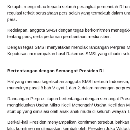
Ketujuh, mengimbau kepada seluruh perangkat pemerintah RI unt
regulasi terkait perusahaan pers selain yang termaktub dalam 
pers.
Kedelapan, anggota SMSI dengan tegas berkomitmen menegakkan
tentang pers, serta pedoman pemberitaan media siber.
Dengan tegas SMSI menyatakan menolak rancangan Perpres Medi
Keputusan ini merupakan hasil Rakernas SMSI yang dihadiri selur
Bertentangan dengan Semangat Presiden RI
Hal yang memicu kegelisahan anggota SMSI seluruh Indonesia,
munculnya pasal 8 bab V ayat 1 dan 2, dalam rancangan perpres
Rancangan Perpres itupun bertentangan dengan semangat Presi
menghidupkan Usaha Mikro Kecil Menengah/ Usaha Kecil dan
sturt up yang diinisiasi oleh anak-anak muda di seluruh wilayah T
Berkali-kali Presiden menyampaikan komitmen tersebut, bahkan
lalu, komitmen ini ditegaskan kembali oleh Presiden Joko Wi