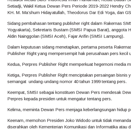
Setiadji, Wakil Ketua Dewan Pers Periode 2019-2022 Hendry 
KH. M. Ma’shum Hidayatullah, Theodorus Dar Edi Yoga, dan G
Sidang pembahasan tentang publisher right dalam Rakernas SM
Yogyakarta), Sekretaris Bustam (SMSI Papua Barat), anggota 
Aldin Nainggolan (SMSI Aceh), Fajar Arifin (SMSI Lampung).
Dalam keputusan sidang menetapkan, pertama peserta Rakerna
Publisher Right yang mempersempit hak perusahaan pers kecil u
Kedua, Perpres Publisher Right memperkuat hegemoni media ma
Ketiga, Perpres Publisher Right menciptakan persaingan bisnis 
semangat undang-undang nomor 40 tahun 1999 tentang pers.
Keempat, SMSI sebagai konstituen Dewan Pers mendesak Dewan
Perpres kepada presiden untuk mengatur tentang pers.
Kelima, meminta Dewan Pers menjaga keberlangsungan hidup per
Keenam, memohon Presiden Joko Widodo untuk tidak menandatan
diserahkan oleh Kementerian Komunikasi dan Informatika atau d